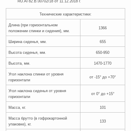
RU.АГ82.В.00702/18 от 11.12.2018 г.
Технические характеристики:
Длина (при горизонтальном
1366
положении спинки и сидения), мм.
Ширина сиденья, мм.
655
Высота сиденья, мм.
650-950
Высота, мм.
1470-1770
Угол наклона спинки от уровня
от -15° до +70°
горизонтали
Угол наклона сиденья от уровня
от 0° до +15°
горизонтали
Масса, кг.
101
Масса брутто (в гофрокартонной
133
упаковке), кг.