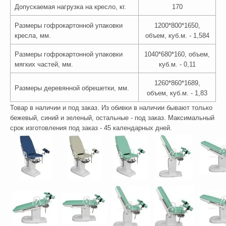
Допускаемая нагрузка на кресло, кг.
170
Размеры гофрокартонной упаковки
1200*800*1650,
кресла, мм.
объем, куб.м. - 1,584
Размеры гофрокартонной упаковки
1040*680*160, объем,
мягких частей, мм.
куб.м. - 0,11
1260*860*1689,
Размеры деревянной обрешетки, мм.
объем, куб.м. - 1,83
Товар в наличии и под заказ. Из обивки в наличии бывают только
бежевый, синий и зеленый, остальные - под заказ. Максимальный
срок изготовления под заказ - 45 календарных дней.