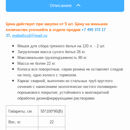
Описание
Цена действует при закупке от 5 шт. Цену на меньшее
количество уточняйте в отделе продаж
+7 499 372 17
37,
mebellco2@mail.ru
Мешок для сбора грязного белья на 120 л. - 2 шт.
Загрузочная масса сухого белья 26 кг.
Максимальная грузоподъемность 80 кг.
Масса не более 22 кг.
Колеса все поворотные, серая резина не оставляет следов
на полу, одно колесо с тормозом.
Каркас сварной, выполнен из стальных труб круглого
сечения с нанесением экологически чистого полимерно-
порошкового покрытия, устойчивого к многократной
обработке дезинфицирующими растворами.
Габариты, см.
55*100*95(В)
Вес, кг.
22