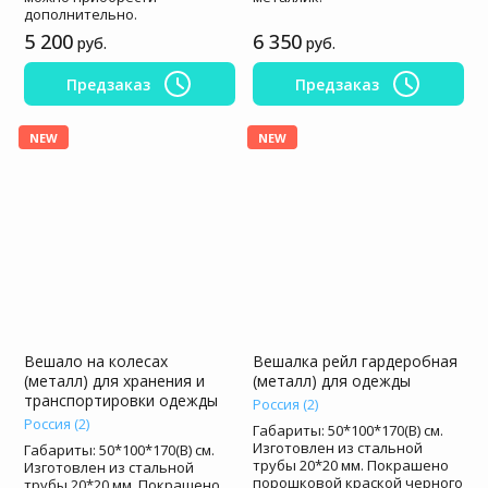
дополнительно.
5 200
6 350
руб.
руб.
Предзаказ
Предзаказ
NEW
NEW
Вешало на колесах
Вешалка рейл гардеробная
(металл) для хранения и
(металл) для одежды
транспортировки одежды
Россия (2)
Россия (2)
Габариты: 50*100*170(В) см.
Изготовлен из стальной
Габариты: 50*100*170(В) см.
трубы 20*20 мм. Покрашено
Изготовлен из стальной
порошковой краской черного
трубы 20*20 мм. Покрашено