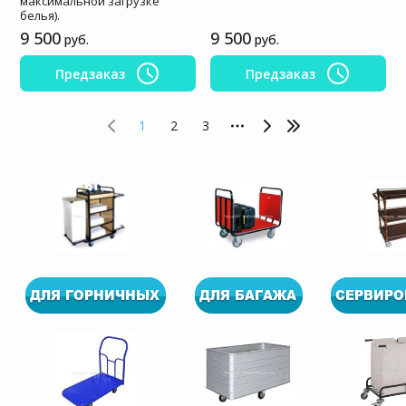
максимальной загрузке
белья).
9 500
9 500
руб.
руб.
Предзаказ
Предзаказ
1
2
3