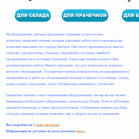
На предприятиях, которые предлагают сервисные услуги можно
встретить сервисные тележки, которые упрощают работу всего производства,
позволяют выполнять все гораздо быстрее. Они могут применяться во многих
отраслях: для прачечных, больниц, спортклубов, гостиниц, швейной
промышленности и почтовых отделений. Сервисные тележки помогут Вам
регламентировать работу Вашего персонала, что даст возможность повысить
качество обслуживания. Гостиничная тележка используются для одновременного
проведения всех работ по обслуживанию номерного фонда в гостиницах, отелях,
домах отдыха, санаториях, палат в больничных комплексах, госпиталях.
Сервисные тележки станут незаменимым оборудованием, так как на них можно
перемещать необходимое оборудование, средства для уборки, белье и небольшие
предметы интерьера, а также продукты питания. Снабженные мешком для сбора
отходов сервисные тележки позволяют еще и убирать мусор из помещения.
Все подробности у
консультантов
.
Информация по доставке по всем регионам
здесь
.