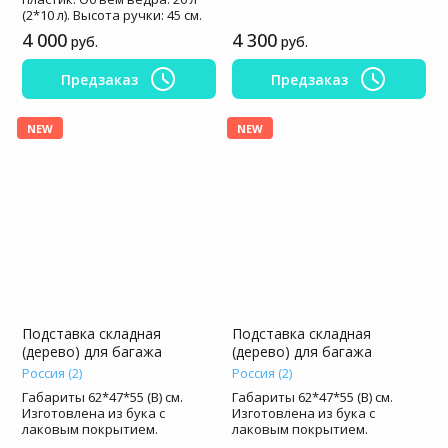
(2*10 л). Высота ручки: 45 см.
4 000
4 300
руб.
руб.
Предзаказ
Предзаказ
NEW
NEW
Подставка складная
Подставка складная
(дерево) для багажа
(дерево) для багажа
Россия (2)
Россия (2)
Габариты 62*47*55 (В) см.
Габариты 62*47*55 (В) см.
Изготовлена из бука с
Изготовлена из бука с
лаковым покрытием.
лаковым покрытием.