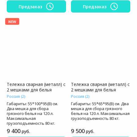
Предзаказ
Предзаказ
NEW
Тележка сварная (металл) с
Тележка сварная (металл) с
2 мешками для белья
2 мешками для белья
Россия (2)
Россия (2)
Габариты: 55*100*95(В) см.
Габариты: 55*65*95(В) см. Два
Два мешка для сбора
мешка для сбора грязного
грязного белья на 120 л.
белья на 120 л. Максимальная
Максимальная
грузоподъемность 80 кг.
грузоподъемность 80 кг.
9 400
9 500
руб.
руб.