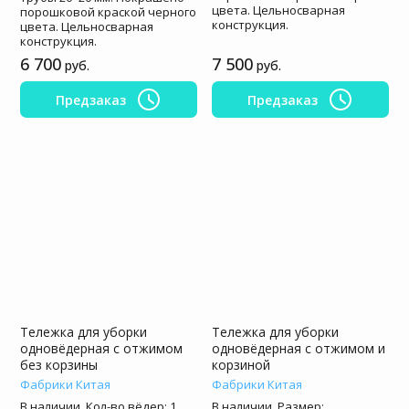
цвета. Цельносварная
порошковой краской черного
конструкция.
цвета. Цельносварная
конструкция.
6 700
7 500
руб.
руб.
Предзаказ
Предзаказ
Тележка для уборки
Тележка для уборки
одновёдерная с отжимом
одновёдерная с отжимом и
без корзины
корзиной
Фабрики Китая
Фабрики Китая
В наличии. Кол-во вёдер: 1
В наличии. Размер: