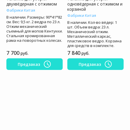
двухвёдерная с отжимом
одновёдерная с отжимом и
корзиной
Фабрики Китая
Фабрики Китая
В наличии. Размеры: 90*41*82
см. Вес: 9,5 кг. 2 ведра по 23 л.
В наличии. Кол-во вёдер: 1
Отжим механический
шт. Объем ведра: 23 л.
съемный для мопов Кентукки.
Механический отжим.
Стальная хромированная
Металлический каркас,
рама на поворотных колесах.
пластиковое ведро. Корзина
для средств в комплекте.
7 700
7 840
руб.
руб.
Предзаказ
Предзаказ