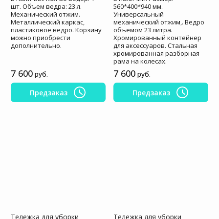
шт. Объем ведра: 23 л.
560*400*940 мм.
Механический отжим.
Универсальный
Металлический каркас,
механический отжим,. Ведро
пластиковое ведро. Корзину
объемом 23 литра.
можно приобрести
Хромированный контейнер
дополнительно.
для аксессуаров. Стальная
хромированная разборная
рама на колесах.
7 600
7 600
руб.
руб.
Предзаказ
Предзаказ
Тележка для уборки
Тележка для уборки