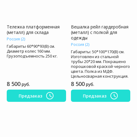
Тележка платформенная
Вешалка рейл гардеробная
(металл) для склада
(металл) с полкой для
одежды
Россия (2)
Россия (2)
Габариты 60*90*93(В) см.
Диаметр колес 160 мм.
Габариты: 50*100*170(В) см.
Грузоподъемность 250 кг.
Изготовлен из стальной
трубы 20*20 мм. Покрашено
порошковой краской черного
цвета. Полка из МДФ.
Цельносварная конструкция.
8 500
8 500
руб.
руб.
Предзаказ
Предзаказ