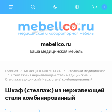
0
mebellco.ru
ваша медицинская мебель
Главная
/
МЕДИЦИНСКАЯ МЕБЕЛЬ
/
Стеллажи медицинские
/
Стеллажи из нержавеющей стали медицинские
/
Стеллаж медицинский (нерж.сталь) комбинированный
Шкаф (стеллаж) из нержавеющей
стали комбинированный