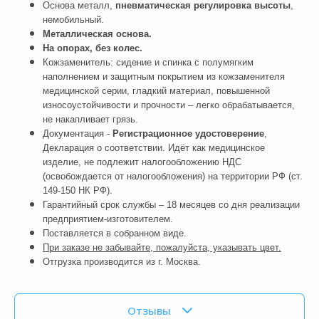
Основа металл,
пневматическая регулировка высоты
,
немобильный.
Металлическая основа.
На опорах, без колес.
Кожзаменитель: сидение и спинка с полумягким
наполнением и защитным покрытием из кожзаменителя
медицинской серии, гладкий материал, повышенной
износоустойчивости и прочности – легко обрабатывается,
не накапливает грязь.
Документация -
Регистрационное удостоверение
,
Декларация о соответствии. Идёт как медицинское
изделие, не подлежит налогообложению НДС
(освобождается от налогообложения) на территории РФ (ст.
149-150 НК РФ).
Гарантийный срок службы – 18 месяцев со дня реализации
предприятием-изготовителем.
Поставляется в собранном виде.
При заказе не забывайте, пожалуйста, указывать цвет.
Отгрузка производится из г. Москва.
Отзывы