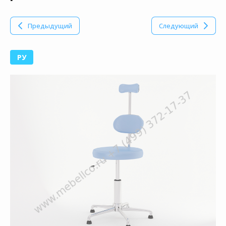
Предыдущий
Следующий
РУ