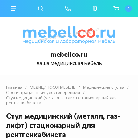
0
mebellco.ru
ваша медицинская мебель
Главная
/
МЕДИЦИНСКАЯ МЕБЕЛЬ
/
Медицинские стулья
/
С регистрационным удостоверением
/
Стул медицинский (металл, газ-лифт) стационарный для
рентгенкабинета
Стул медицинский (металл, газ-
лифт) стационарный для
рентгенкабинета