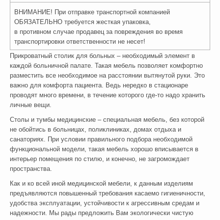
ВНИМАНИЕ! При отправке транспортной компанией
ОБЯЗАТЕЛЬНО требуется жесткая упаковка,
в противном случае продавец за повреждения во время
транспортировки ответственности не несет!
Прикроватный столик для больных – необходимый элемент в
каждой больничной палате. Такая мебель позволяет комфортно
разместить все необходимое на расстоянии вытянутой руки. Это
важно для комфорта пациента. Ведь нередко в стационаре
проводят много времени, в течение которого где-то надо хранить
личные вещи.
Столы и тумбы медицинские – специальная мебель, без которой
не обойтись в больницах, поликлиниках, домах отдыха и
санаториях. При условии правильного подбора необходимой
функциональной модели, такая мебель хорошо вписывается в
интерьер помещения по стилю, и конечно, не загромождает
пространства.
Как и ко всей иной медицинской мебели, к данным изделиям
предъявляются повышенный требования касаемо гигиеничности,
удобства эксплуатации, устойчивости к агрессивным средам и
надежности. Мы рады предложить Вам экологически чистую