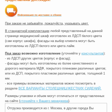
Информация по доставке и сборке
При заказе не забывайте, пожалуйста, указывать цвет.
В стандартной комплектации
любой представленный на данной
странице медицинский шкаф изготовлен из ЛДСП белого цвета
(сам корпус шкафа), фасады на выбор клиента могут быть
изготовлены из ЛДСП белого или цвета лайм.
Под заказ
возможно изготовление
(уточняйте у
консультантов
):
- из ЛДСП других цветов (корпус и фасад);
- фасады могут быть изготовлены из более качественного и
дорогого материала МДФ, покрытого пленками различных цветов;
или из ДСП, покрытого пластиком различных цветов, толщиной 1
мм.
- все примеры возможных материалов можно посмотреть в
разделе
ВСЕ ВАРИАНТЫ СТОЛЕШНИЦ/ЖЕСТКИХ СИДЕНИЙ.
Размеры упаковки и объем могут отличаться от представленных
на сайте (
уточняйте у Вашего менеджера
).
Отгрузка производится из г. Москва, в другие города Вы