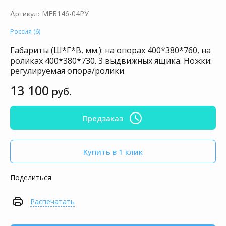
МЕБ146-04РУ
Артикул:
Россия (6)
Габариты (Ш*Г*В, мм.): на опорах 400*380*760, на
роликах 400*380*730. 3 выдвижных ящика. Ножки:
регулируемая опора/ролики.
13 100
руб.
Предзаказ
Купить в 1 клик
Поделиться
Распечатать