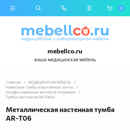
0
mebellco.ru
ваша медицинская мебель
Главная
/
МЕДИЦИНСКАЯ МЕБЕЛЬ
/
Навесные тумбы и вытяжные зонты
/
Шкафы навесные металл в полимере
/
Тумба настенная AR-T06(2)
Металлическая настенная тумба
AR-T06