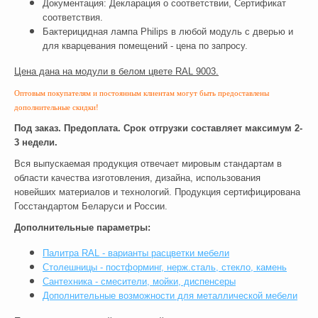
Документация: Декларация о соответствии, Сертификат
соответствия.
Бактерицидная лампа Philips в любой модуль с дверью и
для кварцевания помещений - цена по запросу.
Цена дана на модули в белом цвете RAL 9003.
Оптовым покупателям и постоянным клиентам могут быть предоставлены
дополнительные скидки!
Под заказ. Предоплата. Срок отгрузки
составляет максимум 2-
3 недели.
Вся выпускаемая продукция отвечает мировым стандартам в
области качества изготовления, дизайна, использования
новейших материалов и технологий. Продукция сертифицирована
Госстандартом Беларуси и России.
Дополнительные параметры:
Палитра RAL - варианты расцветки мебели
Столешницы - постформинг, нерж.сталь, стекло, камень
Сантехника - смесители, мойки, диспенсеры
Дополнительные возможности для металлической мебели