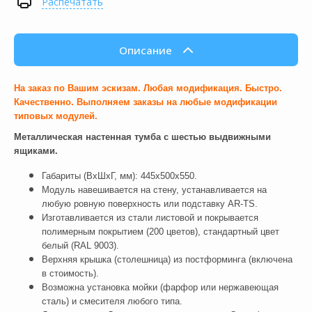
Распечатать
Описание
На заказ по Вашим эскизам. Любая модификация. Быстро.
Качественно
. Выполняем заказы на любые модификации
типовых модулей.
Металлическая настенная тумба с шестью выдвижными
ящиками.
Габариты (ВхШхГ, мм): 445х500х550.
Mодуль навешивается на стену, устанавливается на
любую ровную поверхность или подставку AR-TS.
Изготавливается из стали листовой и покрывается
полимерным покрытием (200 цветов), стандартный цвет
белый (RAL 9003).
Верхняя крышка (столешница) из постформинга (включена
в стоимость).
Возможна установка мойки (фарфор или нержавеющая
сталь) и смесителя любого типа.