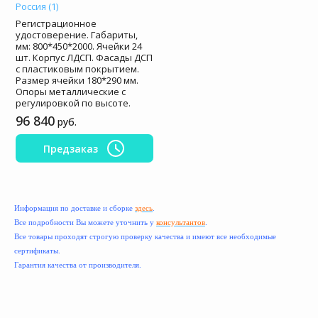
Россия (1)
Регистрационное
удостоверение. Габариты,
мм: 800*450*2000. Ячейки 24
шт. Корпус ЛДСП. Фасады ДСП
с пластиковым покрытием.
Размер ячейки 180*290 мм.
Опоры металлические с
регулировкой по высоте.
96 840
руб.
Предзаказ
Информация по доставке и сборке
здесь
.
Все подробности Вы можете уточнить у
консультантов
.
Все товары проходят строгую проверку качества и имеют все необходимые
сертификаты.
Гарантия качества от производителя.