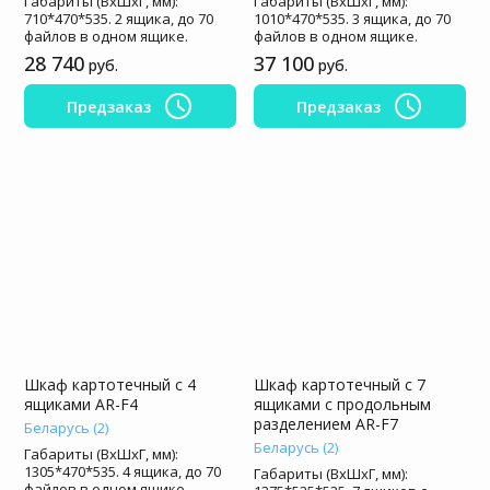
Габариты (ВхШхГ, мм):
Габариты (ВхШхГ, мм):
710*470*535. 2 ящика, до 70
1010*470*535. 3 ящика, до 70
файлов в одном ящике.
файлов в одном ящике.
28 740
37 100
руб.
руб.
Предзаказ
Предзаказ
Шкаф картотечный с 4
Шкаф картотечный с 7
ящиками AR-F4
ящиками с продольным
разделением AR-F7
Беларусь (2)
Беларусь (2)
Габариты (ВхШхГ, мм):
1305*470*535. 4 ящика, до 70
Габариты (ВхШхГ, мм):
файлов в одном ящике.