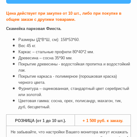
Цена действует при закупке от 10 шт., либо при покупке в
общем заказе с другими товарами.
Скамейка парковая Фиеста.
Размеры (Д*В*Ш, см): 158*53*60.
Вес 45 кг.
Каркас – стальные профили 80*40*2 мм.
Древесина – сосна 35*90 мм.
Покрытие древесины - водостойкая пропитка и водостойкий
лак.
Покрытие каркаса - полимерное (порошковая краска)
черного цвета.
Фурнитура – оцинкованная, стандартный цвет серебристый
или золотой.
Цветовая гамма: сосна, орех, полисандр, махагон, тик,
дуб, бесцветный.
РОЗНИЦА (от 1 до 10 шт.).
+ 1 500 руб. к заказу.
Не забывайте, что настройки Вашего монитора могут искажать