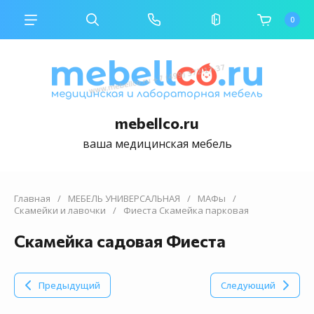
0
mebellco.ru
ваша медицинская мебель
Главная
/
МЕБЕЛЬ УНИВЕРСАЛЬНАЯ
/
МАФы
/
Скамейки и лавочки
/
Фиеста Скамейка парковая
Скамейка садовая Фиеста
Предыдущий
Следующий